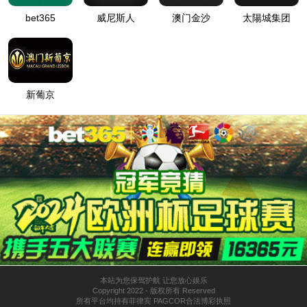
组织构架
Organizational
Structure
董事长致辞
企业概况
组织构架
发展历程
企业荣誉
信息公开
组织构架
联系方式
ORGANIZATIONAL STRUCTURE